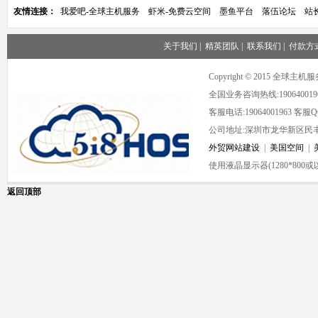
友情连接：
我爱吧-全球主机服务
虾米-免费云空间
墨鱼平台
落伍论坛
站
关于我们
|
精英团队
|
联系我们
|
付款方
Copyright © 2015 全球
全国业务咨询热线:190640019
客服电话:19064001963 客服QQ:
公司地址:深圳市龙华新区民丰
外贸网站建设
|
美国空间
|
使用液晶显示器(1280*80
返回顶部