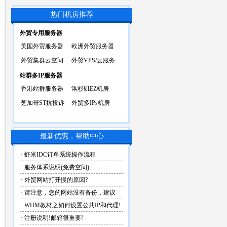
热门机房推荐
外贸专用服务器
美国外贸服务器
欧洲外贸服务器
外贸集群云空间
外贸VPS/云服务
站群多IP服务器
香港站群服务器
洛杉矶EZ机房
芝加哥ST抗投诉
外贸多IPs机房
最新优惠，帮助中心
· 虾米IDC订单系统操作流程
· 服务体系说明(免费空间)
· 外贸网站打开慢的原因?
· 请注意，您的网站没有备份，建议
· WHM教材之如何设置公共IP和代理!
· 注册说明!邮箱很重要!