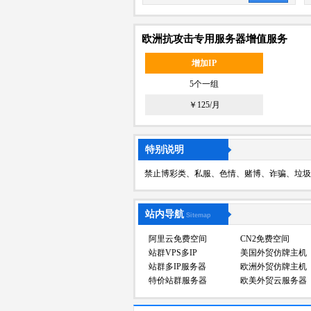
欧洲抗攻击专用服务器增值服务
增加IP
5个一组
￥125/月
特别说明
禁止博彩类、私服、色情、赌博、诈骗、垃圾
站内导航
Sitemap
阿里云免费空间
CN2免费空间
站群VPS多IP
美国外贸仿牌主机
站群多IP服务器
欧洲外贸仿牌主机
特价站群服务器
欧美外贸云服务器