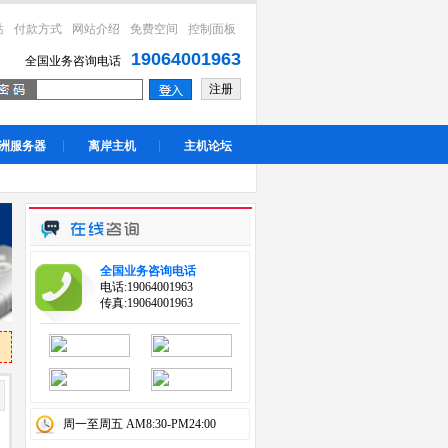
站
付款方式
网站介绍
免费空间
控制面板
19064001963
全国业务咨询电话
注册
洲服务器
离岸主机
主机论坛
全国业务咨询电话
电话:19064001963
传真:19064001963
周一至周五 AM8:30-PM24:00