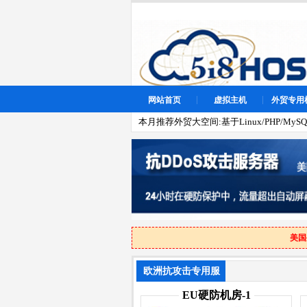
网站首页
虚拟主机
外贸专用
本月推荐外贸大空间:基于Linux/PHP/MySQL
美国
欧洲抗攻击专用服
务器
EU硬防机房-1