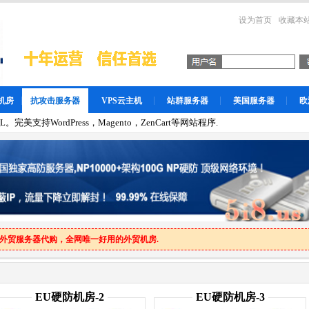
设为首页
收藏本
机房
抗攻击服务器
VPS云主机
站群服务器
美国服务器
欧
。完美支持WordPress，Magento，ZenCart等网站程序.
外贸服务器代购，全网唯一好用的外贸机房.
EU硬防机房-2
EU硬防机房-3