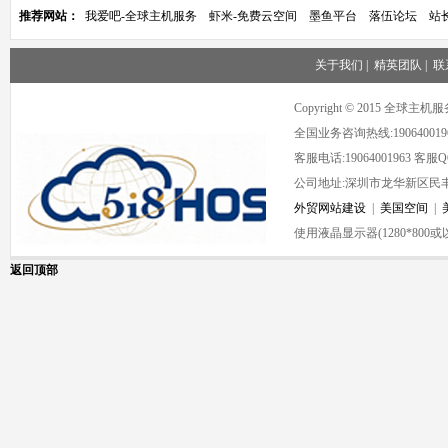
推荐网站：
我爱吧-全球主机服务
虾米-免费云空间
墨鱼平台
落伍论坛
站
关于我们
|
精英团队
|
联
Copyright © 2015 全球
全国业务咨询热线:190640019
客服电话:19064001963 客服QQ:
公司地址:深圳市龙华新区民丰
外贸网站建设
|
美国空间
|
使用液晶显示器(1280*80
返回顶部