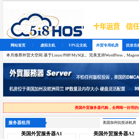
网站首页
虚拟主机
VPS云主机
外贸专用机房
抗攻击
本月推荐外贸大空间:基于Linux/PHP/MySQL。完美支持WordPress，Magen
美国外贸服务器代购，全网唯一好用的
服务器租用
美国加州抗投诉机房
美国外贸服务器A1
美国外贸服务器A2