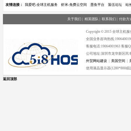
友情连接：
我爱吧-全球主机服务
虾米-免费云空间
墨鱼平台
落伍论坛
站
关于我们
|
精英团队
|
联系我们
|
付款方
Copyright © 2015 全球
全国业务咨询热线:190640019
客服电话:19064001963 客服QQ:
公司地址:深圳市龙华新区民丰
外贸网站建设
|
美国空间
|
使用液晶显示器(1280*80
返回顶部