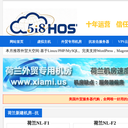
网站首页
虚拟主机
外贸专用机房
抗攻击服务器
VPS
本月推荐外贸大空间:基于Linux/PHP/MySQL。完美支持WordPress，Magen
美国外贸服务器代购，全网唯一好用的
荷兰新建机房--抗
投诉
荷兰NL-F1
荷兰NL-F2