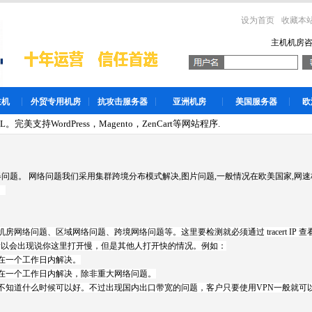
设为首页
收藏本
主机机房
主机
外贸专用机房
抗攻击服务器
亚洲机房
美国服务器
欧
。完美支持WordPress，Magento，ZenCart等网站程序.
题。 网络问题我们采用集群跨境分布模式解决,图片问题,一般情况在欧美国家,网速极快
。
络问题、区域网络问题、跨境网络问题等。这里要检测就必须通过 tracert IP
，所以会出现说你这里打开慢，但是其他人打开快的情况。例如：
在一个工作日内解决。
在一个工作日内解决，除非重大网络问题。
不知道什么时候可以好。不过出现国内出口带宽的问题，客户只要使用VPN一般就可