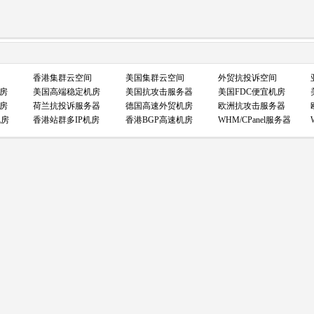
香港集群云空间
美国集群云空间
外贸抗投诉空间
房
美国高端稳定机房
美国抗攻击服务器
美国FDC便宜机房
房
荷兰抗投诉服务器
德国高速外贸机房
欧洲抗攻击服务器
机房
香港站群多IP机房
香港BGP高速机房
WHM/CPanel服务器