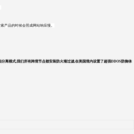
。
搜索产品的时候会照成网站响应慢。
相分离模式,我们所有跨境节点都安装防火墙过滤,在美国境内设置了超强DDOS防御体