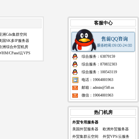
客服中心
亚洲Cdn集群空间
美国SK多IP服务器
欧洲综合外贸机房
WHM/CPanel云VPS
综合服务：63879159
综合服务：870832303
综合服务：100543119
电话：19064001963
邮箱：admin@5i8.us
微信：19064001963
热门机房
外贸专用服务器
美国外贸服务器
欧洲外贸服务器
外贸集群云空间
外贸VPS/云服务