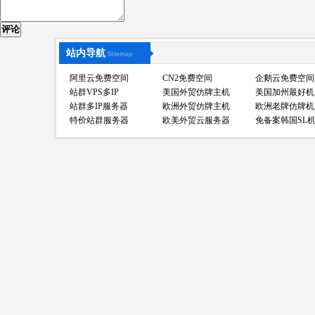
评论
站内导航
Sitemap
阿里云免费空间
CN2免费空间
企鹅云免费空间
站群VPS多IP
美国外贸仿牌主机
美国加州最好机
站群多IP服务器
欧洲外贸仿牌主机
欧洲老牌仿牌机
特价站群服务器
欧美外贸云服务器
免备案韩国SL