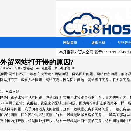
网站首页
虚拟主机
VPS云
本月推荐外贸大空间:基于Linux/PHP/MySQL
外贸网站打开慢的原因?
2015-5-1 09:06
|
发布者:
xiami
|
查看:
10534
|
评论: 0
摘要
: 网站打不开一般有几大因素：网络问题，网站图片问题，网站程序问题，服务器问
网站打不开一般有几大因素：网络问题，网站图片问题，网站程序问题，服务器问题
1、网络问题
网络问题是比较常见的问题，也是我们广大用户比较难查看的问题，因为他可分为：机房网
300内属于正常）或丢包，就是这个区域出的问题。因为每个IP所走的线路不一样
机房网络问题，几乎所有地方访问都慢，这种一般就是机房的网络问题，一般机房会
国内访问慢，国外部分地区访问慢，这种一般就是区域网络的问题，一般美国那边会
整个国内打开慢，但是国外打开快，这种一般就是出口带宽的问题，这种问题问谁都