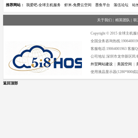
推荐网站：
我爱吧-全球主机服务
虾米-免费云空间
墨鱼平台
落伍论坛
站
关于我们
|
精英团队
|
联
Copyright © 2015 全球
全国业务咨询热线:190640019
客服电话:19064001963 客服QQ:
公司地址:深圳市龙华新区民丰
外贸网站建设
|
美国空间
|
使用液晶显示器(1280*80
返回顶部