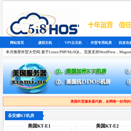
网站首页
虚拟主机
VPS云主机
外贸专用机房
抗攻击
本月推荐外贸大空间:基于Linux/PHP/MySQL。完美支持WordPress，Magen
美国外贸服务器代购，全网唯一好用的
圣安娜KT机房
美国KT-E1
美国KT-E2