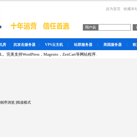
设为首页
收藏本
机房
抗攻击服务器
VPS云主机
站群服务器
美国服务器
欧
。完美支持WordPress，Magento，ZenCart等网站程序.
倒序浏览
|
阅读模式