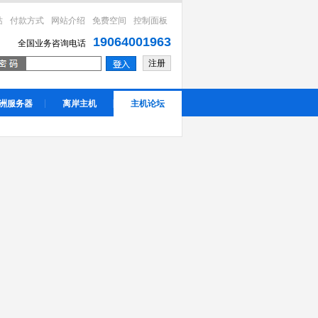
站
付款方式
网站介绍
免费空间
控制面板
19064001963
全国业务咨询电话
注册
洲服务器
离岸主机
主机论坛